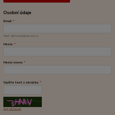
Osobní údaje
Email
*
Např. petrnovak@seznam.cz
Heslo
*
Heslo znovu
*
Opište text z obrázku
*
jiný obrázek