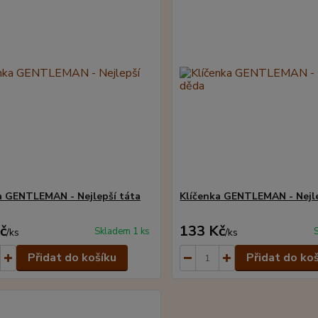
a GENTLEMAN - Nejlepší táta
Klíčenka GENTLEMAN - Nejl
č
133 Kč
Skladem 1 ks
/
ks
/
ks
Přidat do košíku
Přidat do ko