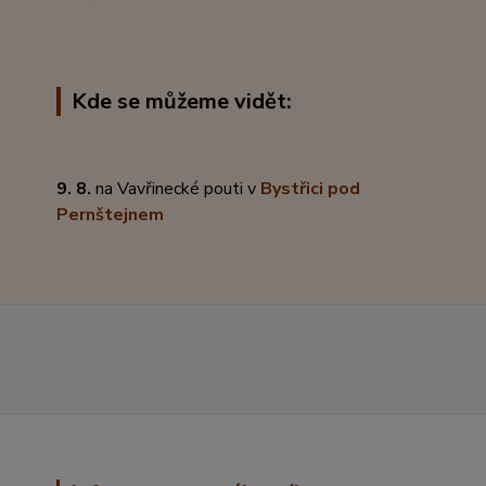
Kde se můžeme vidět:
9. 8.
na Vavřinecké pouti v
Bystřici pod
Pernštejnem