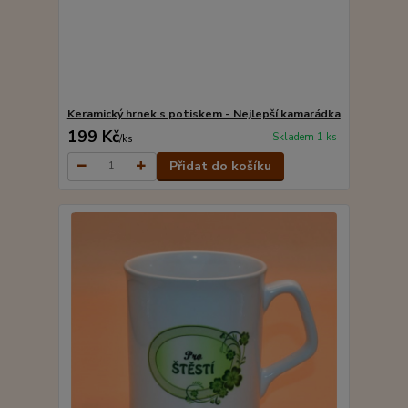
Keramický hrnek s potiskem - Nejlepší kamarádka
199 Kč
Skladem 1 ks
/
ks
Přidat do košíku