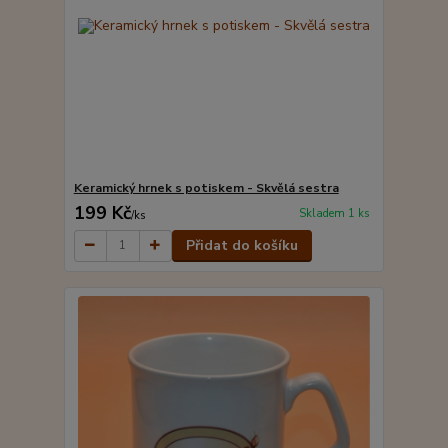
Keramický hrnek s potiskem - Skvělá sestra
199 Kč
Skladem 1 ks
/
ks
Přidat do košíku