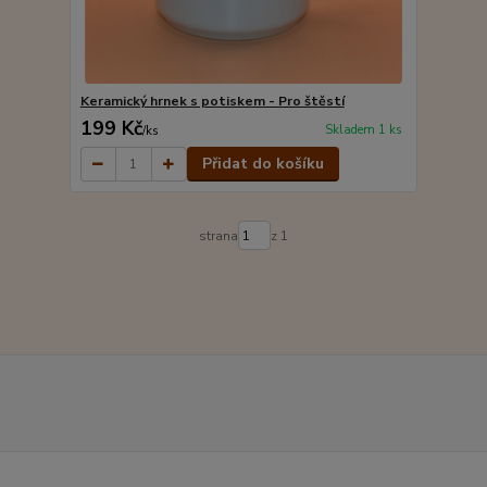
Keramický hrnek s potiskem - Pro štěstí
199 Kč
Skladem 1 ks
/
ks
Přidat do košíku
strana
z 1