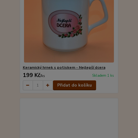
Keramický hrnek s potiskem - Nejlepší dcera
199 Kč
Skladem 1 ks
/
ks
Přidat do košíku