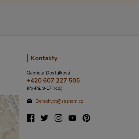
Kontakty
Gabriela Dostálková
+420 607 227 505
(Po-Pá, 9-17 hod.)
Dareckyct@seznam.cz