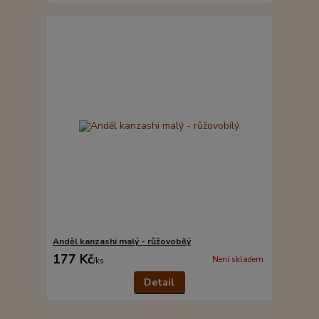
Anděl kanzashi malý - růžovobílý
177 Kč
Není skladem
/
ks
Detail