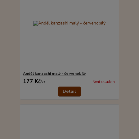
Anděl kanzashi malý - červenobílý
177 Kč
Není skladem
/
ks
Detail