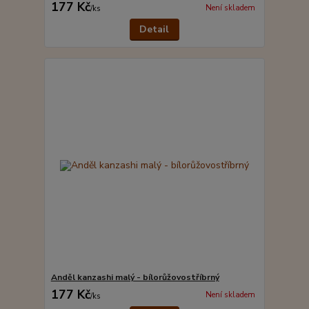
177 Kč
Není skladem
/
ks
Detail
Anděl kanzashi malý - bílorůžovostříbrný
177 Kč
Není skladem
/
ks