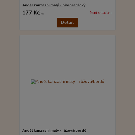
Anděl kanzashi malý - bílooranžový
177 Kč
Není skladem
/
ks
Detail
Anděl kanzashi malý - růžová/bordó