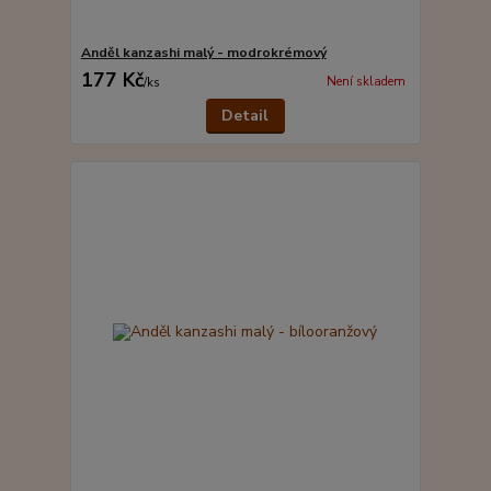
Anděl kanzashi malý - modrokrémový
177 Kč
Není skladem
/
ks
Detail