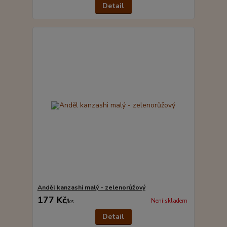
Detail
Anděl kanzashi malý - zelenorůžový
177 Kč
Není skladem
/
ks
Detail