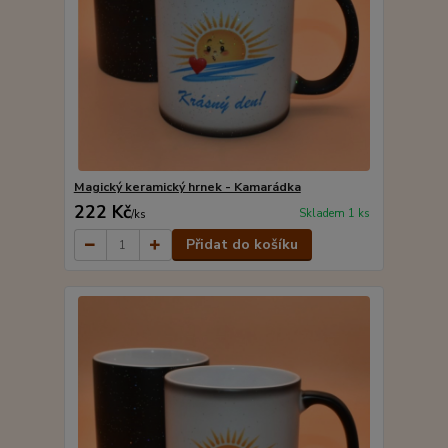
Magický keramický hrnek - Kamarádka
222 Kč
Skladem 1 ks
/
ks
Přidat do košíku