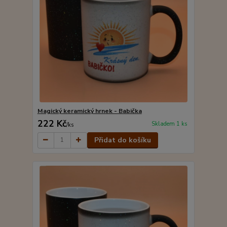
Magický keramický hrnek - Babička
222 Kč
Skladem 1 ks
/
ks
Přidat do košíku