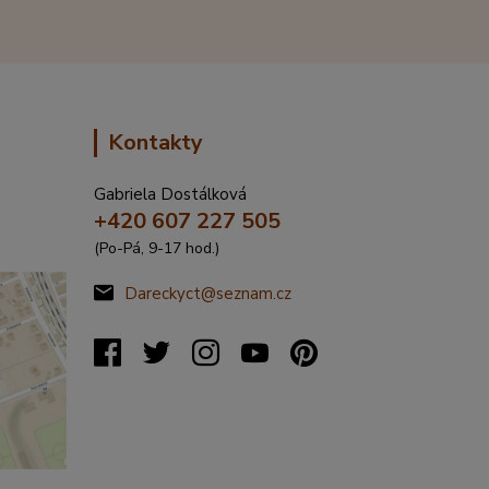
Kontakty
Gabriela Dostálková
+420 607 227 505
(Po-Pá, 9-17 hod.)
Dareckyct@seznam.cz