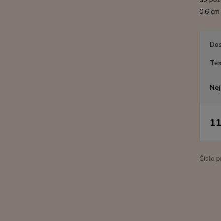
0,6 cm 
Dos
Tex
Nej
11
Číslo p