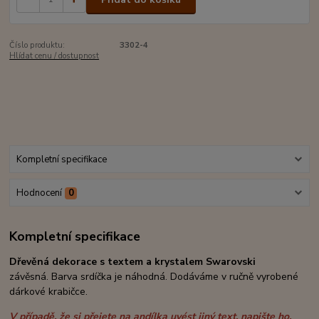
Číslo produktu:
3302-4
Hlídat cenu / dostupnost
Kompletní specifikace
Hodnocení
0
Kompletní specifikace
Dřevěná dekorace s textem
a krystalem Swarovski
závěsná. Barva srdíčka je náhodná. Dodáváme v ručně vyrobené
dárkové krabičce.
V případě, že si přejete na andílka uvést jiný text, napište ho,