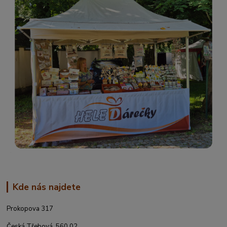
Kde nás najdete
Prokopova 317
Česká Třebová, 560 02