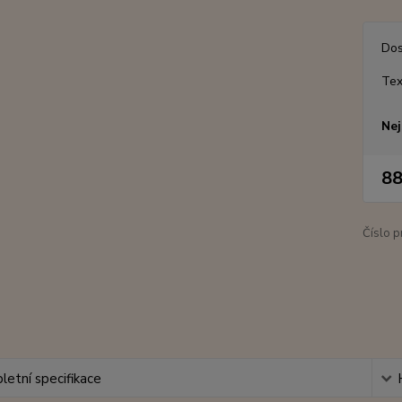
Dos
Tex
Nej
88
Číslo p
etní specifikace