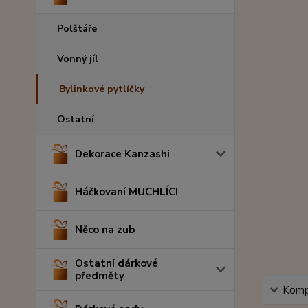
Polštáře
Vonný jíl
Bylinkové pytlíčky
Ostatní
Dekorace Kanzashi
Háčkovaní MUCHLÍCI
Něco na zub
Ostatní dárkové
předměty
Kompl