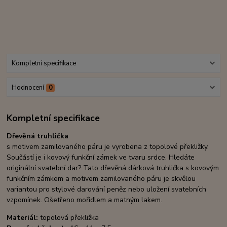
Kompletní specifikace
Hodnocení
0
Kompletní specifikace
Dřevěná truhlička
s motivem zamilovaného páru je vyrobena z topolové překližky.
Součástí je i kovový funkční zámek ve tvaru srdce. Hledáte
originální svatební dar? Tato dřevěná dárková truhlička s kovovým
funkčním zámkem a motivem zamilovaného páru je skvělou
variantou pro stylové darování peněz nebo uložení svatebních
vzpomínek.
Ošetřeno mořidlem a matným lakem.
Materiál:
topolová překližka