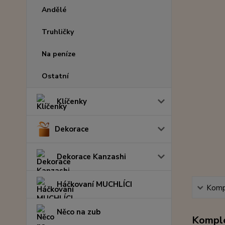
Andělé
Truhličky
Na peníze
Ostatní
Klíčenky
Dekorace
Dekorace Kanzashi
Háčkovaní MUCHLÍCI
Kompl
Něco na zub
Komple