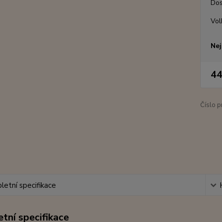
Dos
Vol
Nej
44
Číslo p
etní specifikace
tní specifikace