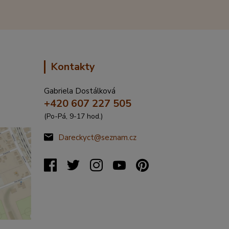
Kontakty
Gabriela Dostálková
+420 607 227 505
(Po-Pá, 9-17 hod.)
Dareckyct@seznam.cz