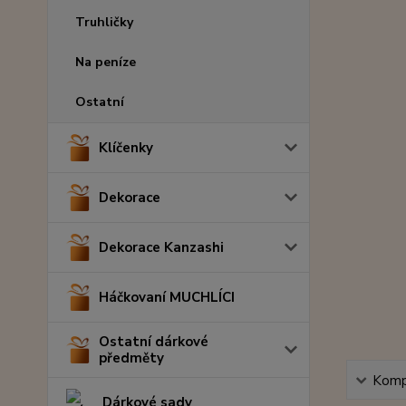
Truhličky
Na peníze
Ostatní
Klíčenky
Dekorace
Dekorace Kanzashi
Háčkovaní MUCHLÍCI
Ostatní dárkové
předměty
Kompl
Dárkové sady