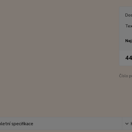
Dos
Tex
Nej
44
Číslo p
etní specifikace