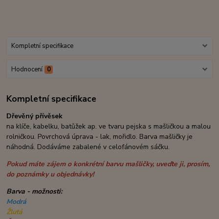
Kompletní specifikace
Hodnocení
0
Kompletní specifikace
Dřevěný přívěsek
na klíče, kabelku, batůžek ap. ve tvaru pejska
s mašličkou a malou
rolničkou. Povrchová úprava - lak, mořidlo. Barva mašličky je
náhodná. Dodáváme zabalené v celofánovém sáčku.
Pokud máte zájem o konkrétní barvu mašličky, uveďte ji, prosím,
do poznámky u objednávky!
Barva - možnosti:
Modrá
Žlutá