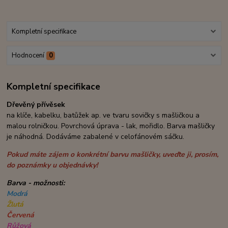
Kompletní specifikace
Hodnocení
0
Kompletní specifikace
Dřevěný přívěsek
na klíče, kabelku, batůžek ap. ve tvaru sovičky
s mašličkou a
malou rolničkou. Povrchová úprava - lak, mořidlo. Barva mašličky
je náhodná. Dodáváme zabalené v celofánovém sáčku.
Pokud máte zájem o konkrétní barvu mašličky, uveďte ji, prosím,
do poznámky u objednávky!
Barva - možnosti:
Modrá
Žlutá
Červená
Růžová