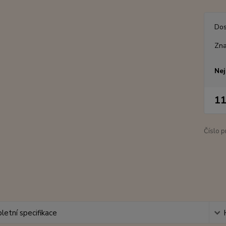
Dos
Zna
Nej
11
Číslo p
etní specifikace