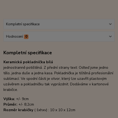
Kompletní specifikace
Hodnocení
0
Kompletní specifikace
Keramická pokladnička bílá
jednostranně potištěná. Z přední strany text: Odteď jsme jedno
tělo, jedna duše a jedna kasa. Pokladnička je tištěná profesionální
sublimací. Ve spodní části je otvor, který lze uzavřít plastovým
uzávěrem a pokladničku tak vyprázdnit. Dodáváme v kartonové
krabičce.
Výška:
+/- 9cm
Průměr:
+/- 8,2cm
Rozměr krabičky
( šxhxv) : 10 x 10 x 12cm