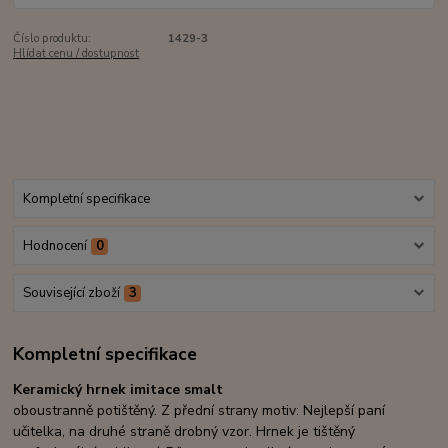
Číslo produktu:
1429-3
Hlídat cenu / dostupnost
Kompletní specifikace
Hodnocení
0
Související zboží
3
Kompletní specifikace
Keramický hrnek imitace smalt
oboustranně potištěný. Z přední strany motiv: Nejlepší paní
učitelka, na druhé straně drobný vzor. Hrnek je tištěný