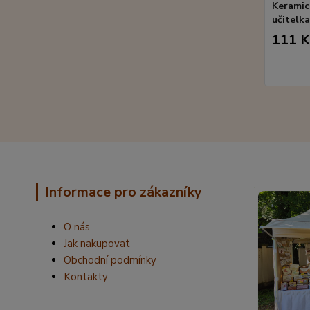
Keramic
učitelka
111 K
Informace pro zákazníky
O nás
Jak nakupovat
Obchodní podmínky
Kontakty