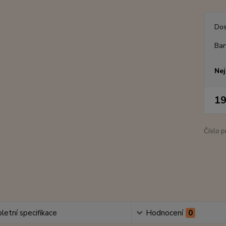
Dos
Bar
Nej
19
Číslo p
etní specifikace
Hodnocení
0