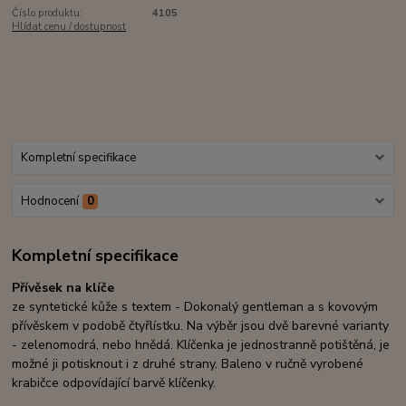
Číslo produktu:
4105
Hlídat cenu / dostupnost
Kompletní specifikace
Hodnocení
0
Kompletní specifikace
Přívěsek na klíče
ze syntetické kůže s textem - Dokonalý gentleman a s kovovým
přívěskem v podobě čtyřlístku. Na výběr jsou dvě barevné varianty
- zelenomodrá, nebo hnědá. Klíčenka je jednostranně potištěná, je
možné ji potisknout i z druhé strany. Baleno v ručně vyrobené
krabičce odpovídající barvě klíčenky.