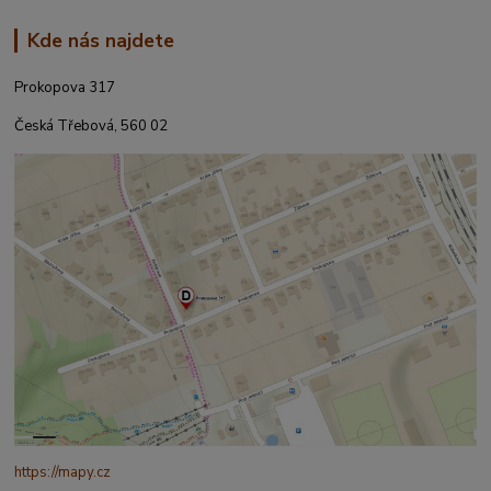
Kde nás najdete
Prokopova 317
Česká Třebová, 560 02
https://mapy.cz
/turisticka?