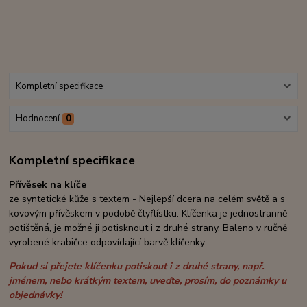
Kompletní specifikace
Hodnocení
0
Kompletní specifikace
Přívěsek na klíče
ze syntetické kůže s textem - Nejlepší dcera na celém světě a s
kovovým přívěskem v podobě čtyřlístku. Klíčenka je jednostranně
potištěná, je možné ji potisknout i z druhé strany. Baleno v ručně
vyrobené krabičce odpovídající barvě klíčenky.
Pokud si přejete klíčenku potiskout i z druhé strany, např.
jménem, nebo krátkým textem, uveďte, prosím, do poznámky u
objednávky!