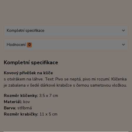
Kompletní specifikace
Hodnocení
0
Kompletní specifikace
Kovový přívěšek na klíče
s otvírákem na láhve. Text: Pivo se neptá, pivo mi rozumí. Klíčenka
je zabalena v šedé dárkové krabičce s černou sametovou vložkou.
Rozměr klíčenky:
3,5 x 7 cm
Materiál:
kov
Barva:
stříbrná
Rozměr krabičky:
11 x 5 cm