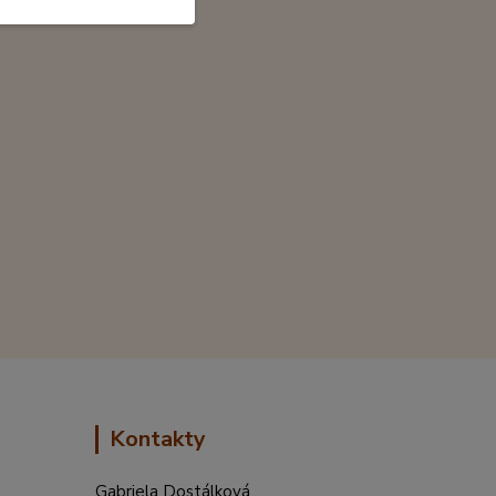
Kontakty
Gabriela Dostálková