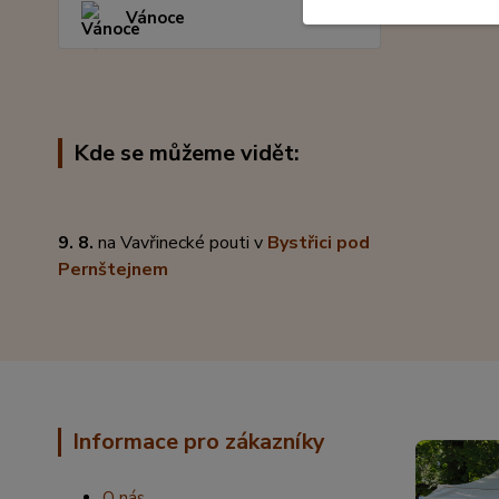
Vánoce
Kde se můžeme vidět:
9. 8.
na Vavřinecké pouti v
Bystřici pod
Pernštejnem
Informace pro zákazníky
O nás