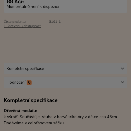
88 Kč
/
ks
Momentálně není k dispozici
Číslo produktu:
3101-1
Hlídat cenu / dostupnost
Kompletní specifikace
Hodnocení
0
Kompletní specifikace
Dřevěná medaile
k výročí. Součástí je stuha v barvě trikolóry v délce cca 45cm.
Dodáváme v celofánovém sáčku.