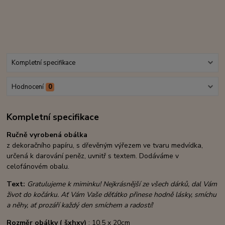
Kompletní specifikace
Hodnocení
0
Kompletní specifikace
Ručně vyrobená obálka
z dekoračního papíru, s dřevěným výřezem ve tvaru medvídka,
určená k darování peněz, uvnitř s textem. Dodáváme v
celofánovém obalu.
Text:
Gratulujeme k miminku! Nejkrásnější ze všech dárků, dal Vám
život do kočárku. Ať Vám Vaše děťátko přinese hodně lásky, smíchu
a něhy, ať prozáří každý den smíchem a radostí!
Rozměr obálky ( šxhxv)
: 10,5 x 20cm