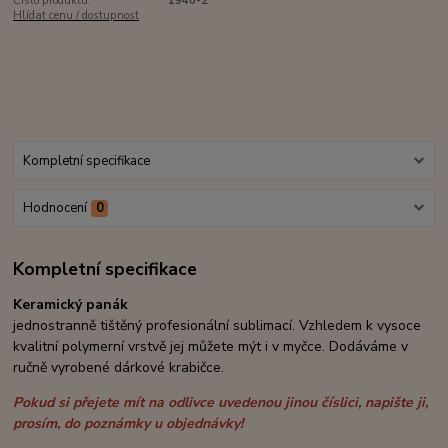
Číslo produktu:
1940-2
Hlídat cenu / dostupnost
Kompletní specifikace
Hodnocení
0
Kompletní specifikace
Keramický panák
jednostranně tištěný profesionální sublimací. Vzhledem k vysoce
kvalitní polymerní vrstvě jej můžete mýt i v myčce. Dodáváme v
ručně vyrobené dárkové krabičce.
Pokud si přejete mít na odlivce uvedenou jinou číslici, napište ji,
prosím, do poznámky u objednávky!