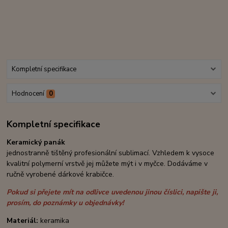
Kompletní specifikace
Hodnocení
0
Kompletní specifikace
Keramický panák
jednostranně tištěný profesionální sublimací. Vzhledem k vysoce
kvalitní polymerní vrstvě jej můžete mýt i v myčce. Dodáváme v
ručně vyrobené dárkové krabičce.
Pokud si přejete mít na odlivce uvedenou jinou číslici, napište ji,
prosím, do poznámky u objednávky!
Materiál:
keramika