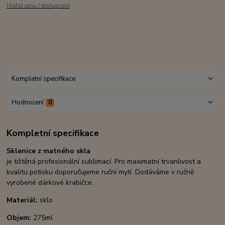
Hlídat cenu / dostupnost
Kompletní specifikace
Hodnocení
0
Kompletní specifikace
Sklenice z matného skla
je tištěná profesionální sublimací. Pro maximatní trvanlivost a
kvalitu potisku doporučujeme ruční mytí. Dodáváme v ručně
vyrobené dárkové krabičce.
Materiál:
sklo
Objem:
275ml