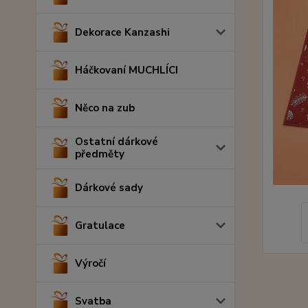
Dekorace Kanzashi
Háčkovaní MUCHLÍCI
Něco na zub
Ostatní dárkové
předměty
Dárkové sady
Gratulace
Výročí
Svatba