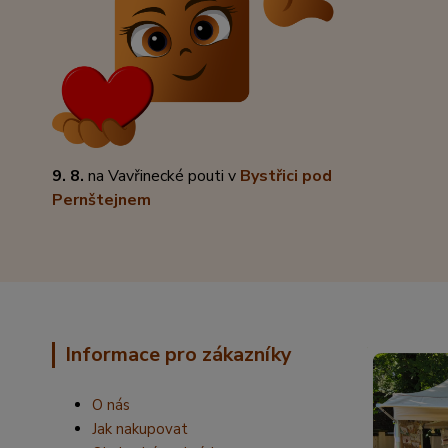
9. 8.
na Vavřinecké pouti v
Bystřici pod
Pernštejnem
Informace pro zákazníky
O nás
Jak nakupovat