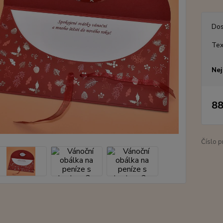
Dos
Tex
Nej
88
Číslo p