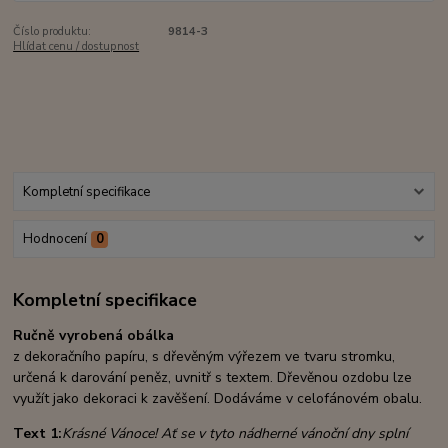
Číslo produktu:
9814-3
Hlídat cenu / dostupnost
Kompletní specifikace
Hodnocení
0
Kompletní specifikace
Ručně vyrobená obálka
z dekoračního papíru, s dřevěným výřezem ve tvaru stromku,
určená k darování peněz, uvnitř s textem. Dřevěnou ozdobu lze
využít jako dekoraci k zavěšení. Dodáváme v celofánovém obalu.
Text 1:
Krásné Vánoce! Ať se v tyto nádherné vánoční dny splní