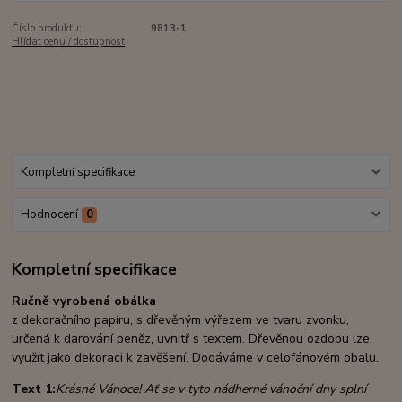
Číslo produktu:
9813-1
Hlídat cenu / dostupnost
Kompletní specifikace
Hodnocení
0
Kompletní specifikace
Ručně vyrobená obálka
z dekoračního papíru, s dřevěným výřezem ve tvaru zvonku,
určená k darování peněz, uvnitř s textem. Dřevěnou ozdobu lze
využít jako dekoraci k zavěšení. Dodáváme v celofánovém obalu.
Text 1:
Krásné Vánoce! Ať se v tyto nádherné vánoční dny splní