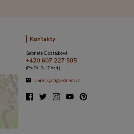
Kontakty
Gabriela Dostálková
+420 607 227 505
(Po-Pá, 9-17 hod.)
Dareckyct@seznam.cz