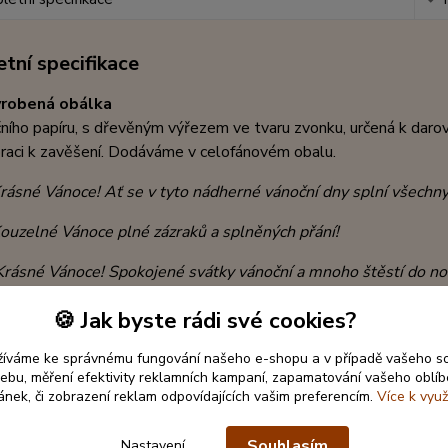
tní specifikace
yrobená obálka
ního papíru, s dřevěným výřezem ve tvaru zvonku, určená k daro
raci k zavěšení. Dodáváme v celofánovém obalu.
rásné Vánoce! Ať se v tyto nádherné vánoční dny splní všechny 
ouzelné Vánoce plné zázraků a splněných přání!
Krásné Vánoce!
Spokojené svátky vánoční a mnoho štěstí do no
ouzlo Vánoc, to není jen vůně skořice a vanilky, záře svíček, bíl
🍪 Jak byste rádi své cookies?
ich nejbližších!
žíváme ke správnému fungování našeho e-shopu a v případě vašeho s
obálky
: 10,5 x 20cm
 webu, měření efektivity reklamních kampaní, zapamatování vašeho oblí
ránek, či zobrazení reklam odpovídajících vašim preferencím.
Více k využ
: papír, topolová překližka, monofilová stuha, broušené kamínky
Souhlasím
Nastavení