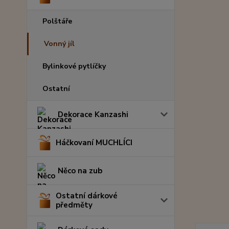
Polštáře
Vonný jíl
Bylinkové pytlíčky
Ostatní
Dekorace Kanzashi
Háčkovaní MUCHLÍCI
Něco na zub
Ostatní dárkové
předměty