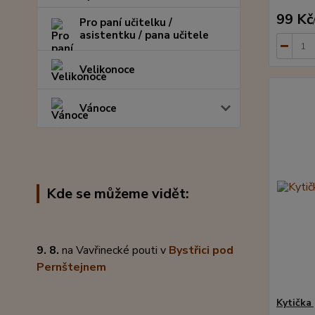
99 Kč
Pro paní učitelku /
asistentku / pana učitele
Velikonoce
Vánoce
Kde se můžeme vidět:
9. 8.
na Vavřinecké pouti v
Bystřici pod
Pernštejnem
Kytička 