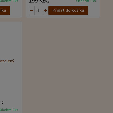
199 Kč
Skladem 1 ks
Skladem 1 ks
/
ks
šíku
Přidat do košíku
ný
Skladem 1 ks