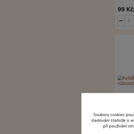
99 Kč
Soubory cookies pou
sledování statistik o
při používání st
Kytička