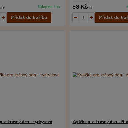
88 Kč
Skladem 4 ks
/
ks
/
ks
Přidat do košíku
Přidat do ko
 pro krásný den - tyrkysová
Kytička pro krásný den - žl