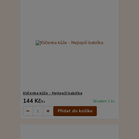
Klíčenka kůže - Nejlepší babička
144 Kč
Skladem 1 ks
/
ks
Přidat do košíku