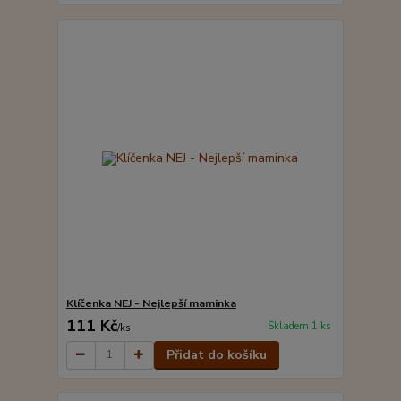
Klíčenka NEJ - Nejlepší maminka
111 Kč
Skladem 1 ks
/
ks
Přidat do košíku