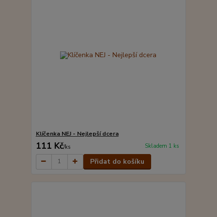
Klíčenka NEJ - Nejlepší dcera
111 Kč
Skladem 1 ks
/
ks
Přidat do košíku