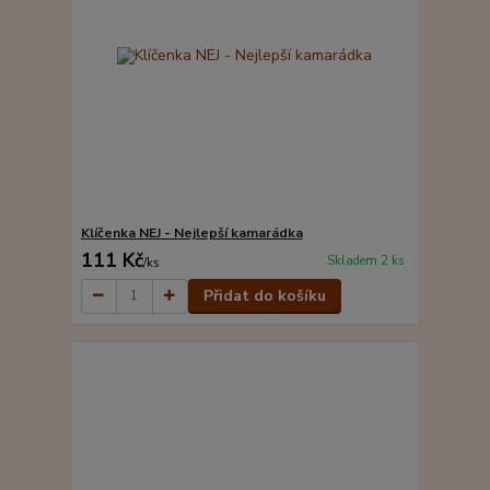
Klíčenka NEJ - Nejlepší kamarádka
111 Kč
Skladem 2 ks
/
ks
Přidat do košíku