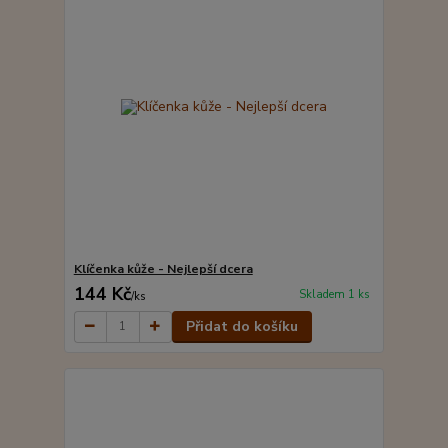
Klíčenka kůže - Nejlepší dcera
144 Kč
Skladem 1 ks
/
ks
Přidat do košíku