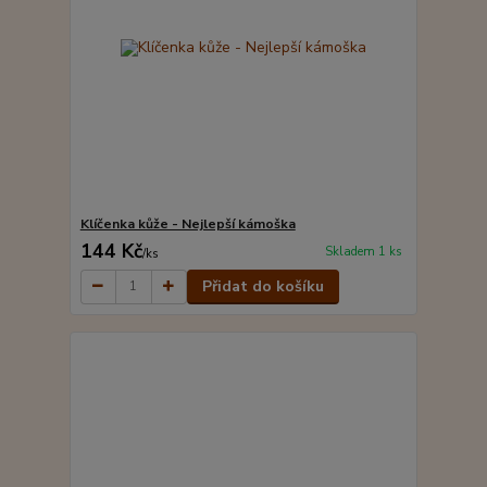
Klíčenka kůže - Nejlepší kámoška
144 Kč
Skladem 1 ks
/
ks
Přidat do košíku