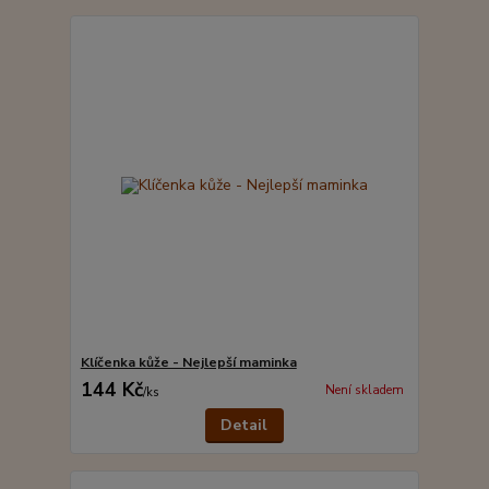
Klíčenka kůže - Nejlepší maminka
144 Kč
Není skladem
/
ks
Detail