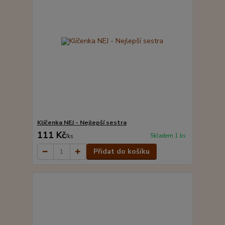
Klíčenka NEJ - Nejlepší sestra
111 Kč
Skladem 1 ks
/
ks
Přidat do košíku