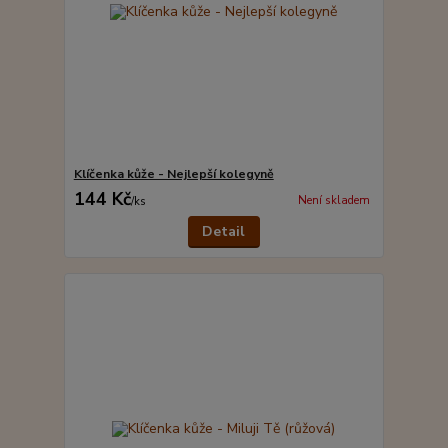
Klíčenka kůže - Nejlepší kolegyně
144 Kč
Není skladem
/
ks
Detail