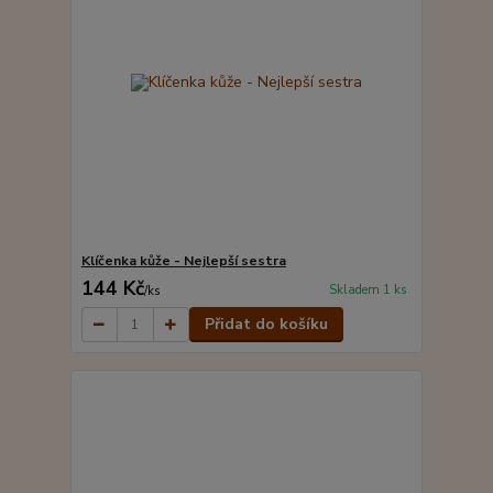
Klíčenka kůže - Nejlepší sestra
144 Kč
Skladem 1 ks
/
ks
Přidat do košíku