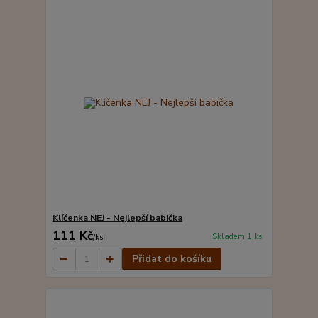
Klíčenka NEJ - Nejlepší babička
111 Kč
Skladem 1 ks
/
ks
Přidat do košíku