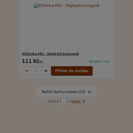
Klíčenka NEJ - Nejlepší kolegyně
111 Kč
Skladem 1 ks
/
ks
Přidat do košíku
Načíst další produkty (20)
strana
z 3
další