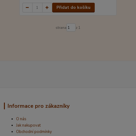
Přidat do košíku
strana
z 1
Informace pro zákazníky
O nás
Jak nakupovat
Obchodní podmínky