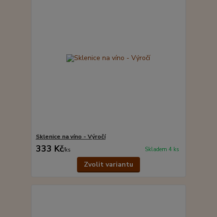
Sklenice na víno - Výročí
333 Kč
Skladem 4 ks
/
ks
Zvolit variantu