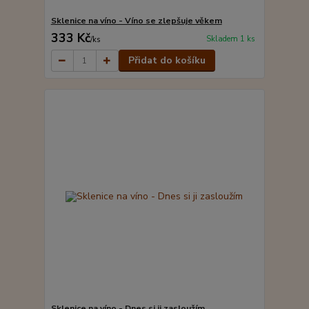
Sklenice na víno - Víno se zlepšuje věkem
333 Kč
Skladem 1 ks
/
ks
Přidat do košíku
Sklenice na víno - Dnes si ji zasloužím