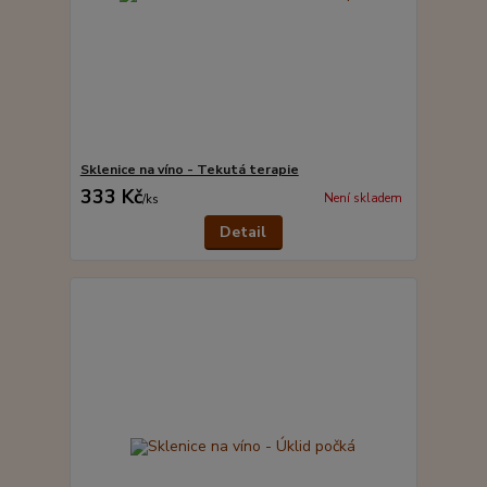
Sklenice na víno - Tekutá terapie
333 Kč
Není skladem
/
ks
Detail