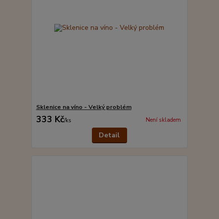
Sklenice na víno - Velký problém
333 Kč
Není skladem
/
ks
Detail