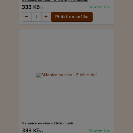
333 Kč
Skladem 1 ks
/
ks
Přidat do košíku
Sklenice na víno - Elixír mládí
333 Kč
Skladem 1 ks
/
ks