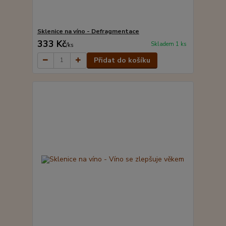
Sklenice na víno - Defragmentace
333 Kč
Skladem 1 ks
/
ks
Přidat do košíku