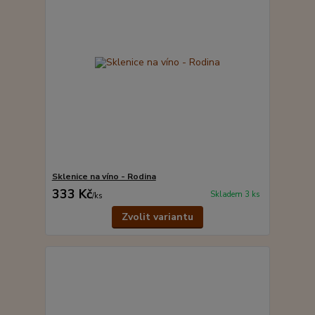
Sklenice na víno - Rodina
333 Kč
Skladem 3 ks
/
ks
Zvolit variantu