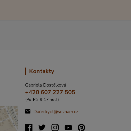
Kontakty
Gabriela Dostálková
+420 607 227 505
(Po-Pá, 9-17 hod.)
Dareckyct@seznam.cz