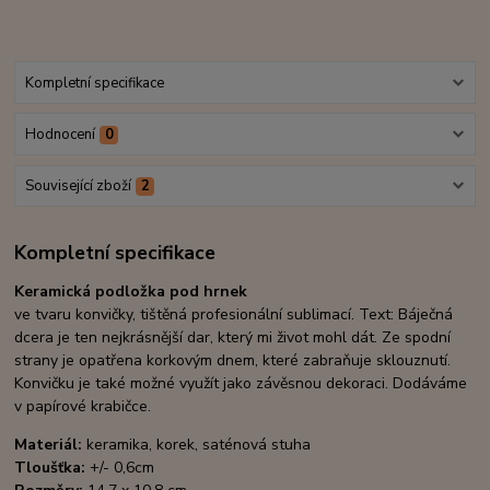
Kompletní specifikace
Hodnocení
0
Související zboží
2
Kompletní specifikace
Keramická podložka pod hrnek
ve tvaru konvičky, tištěná profesionální sublimací. Text: Báječná
dcera je ten nejkrásnější dar, který mi život mohl dát. Ze spodní
strany je opatřena korkovým dnem, které zabraňuje sklouznutí.
Konvičku je také možné využít jako závěsnou dekoraci. Dodáváme
v papírové krabičce.
Materiál:
keramika, korek, saténová stuha
Tloušťka:
+/- 0,6cm