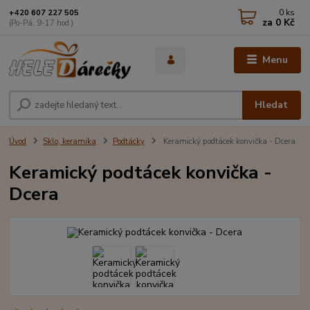
0
ks
+420 607 227 505
za
0 Kč
(Po-Pá, 9-17 hod.)
Menu
Hledat
Úvod
Sklo, keramika
Podtácky
Keramický podtácek konvička - Dcera
Keramický podtácek konvička -
Dcera