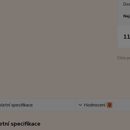
Dos
Nej
11
Číslo p
etní specifikace
Hodnocení
0
tní specifikace