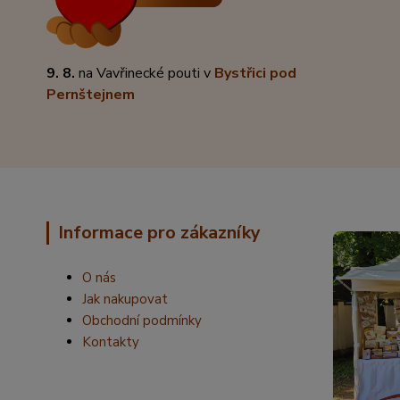
9. 8.
na Vavřinecké pouti v
Bystřici pod
Pernštejnem
Informace pro zákazníky
O nás
Jak nakupovat
Obchodní podmínky
Kontakty